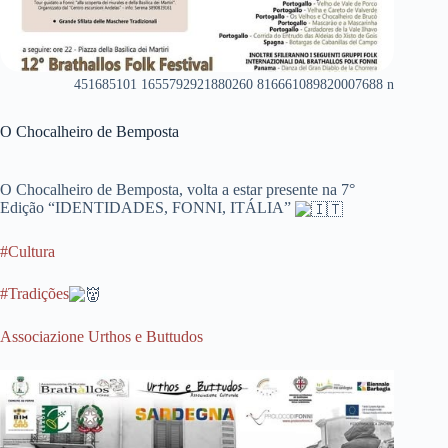
451685101 1655792921880260 816661089820007688 n
O Chocalheiro de Bemposta
O Chocalheiro de Bemposta, volta a estar presente na 7°
Edição “IDENTIDADES, FONNI, ITÁLIA”
#Cultura
#Tradições
Associazione Urthos e Buttudos