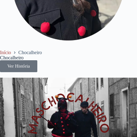
Início
Chocalheiro
Chocalheiro
Ver História