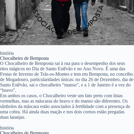
história
Chocalheiro de Bemposta
O Chocalheiro de Bemposta sai à rua para o desempenho dos seus
ritos mágicos no Dia de Santo Estêvão e no Ano Novo. É uma das
Festas de Inverno de Trás-os-Montes e tem em Bemposta, no concelho
de Mogadouro, particularidades únicas: no dia 26 de Dezembro, dia de
Santo Estêvão, sai o chocalheiro “manso”, e a 1 de Janeiro é a vez do
“bravo”.
Em ambos os casos, o Chocalheiro veste um fato preto com listas
vermelhas, mas as máscaras do bravo e do manso são diferentes. Os
símbolos da máscara estão associados à fertilidade com a presença de
uma cobra. Há ainda duas maçãs e nos dois cornos estão pregadas
duas laranjas.
história
Chocalheiro de Bemposta