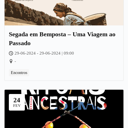
Segada em Bemposta – Uma Viagem ao
Passado
29-06-2024 - 29-06-2024 | 09:00
-
Encontros
24
FEV