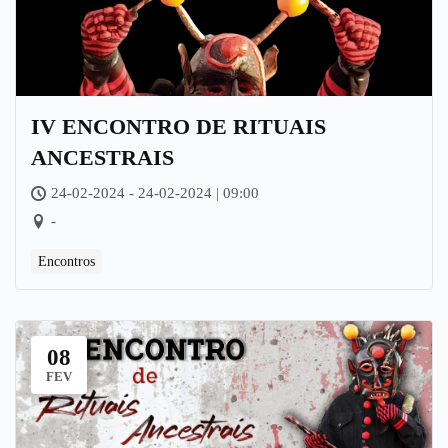
IV ENCONTRO DE RITUAIS
ANCESTRAIS
24-02-2024 - 24-02-2024 | 09:00
-
Encontros
08
FEV