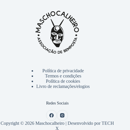
Política de privacidade
Termos e condições
Política de cookies
Livro de reclamações/elogios
Redes Sociais
Copyright © 2026 Maschocalheiro | Desenvolvido por
TECH
X