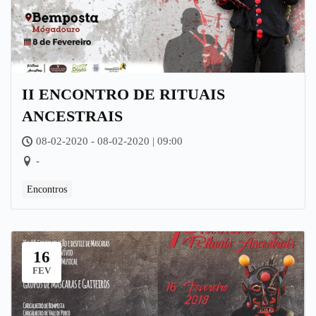
II ENCONTRO DE RITUAIS
ANCESTRAIS
08-02-2020 - 08-02-2020 | 09:00
-
Encontros
16
FEV