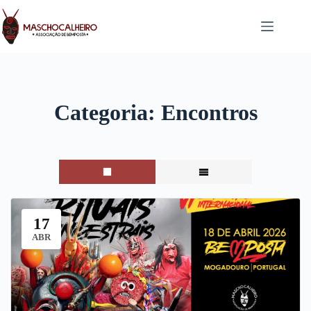
Pular
para
o
conteúdo
Categoria:
Encontros
17
ABR