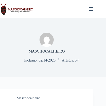
Pular
para
o
conteúdo
MASCHOCALHEIRO
Inclusão: 02/14/2025
Artigos: 57
Maschocalheiro